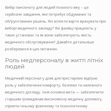
Вибір пансіонату для людей похилого віку – це
серйозне завдання, яке потребує обдуманих та
обґрунтованих рішень. Які аспекти варто врахувати при
виборі медичного закладу? Які фахівці працюють у
таких установах та як вони забезпечують якість
медичного обслуговування? Давайте детальніше
розберемося в цих питаннях.
Роль медперсоналу в житті літніх
людей
Медичний персонал у домі для престарілих відіграє
роль у забезпеченні комфорту, безпеки та належного
медичного догляду. Їхня основна мета — забезпечити
старшим громадянам високоякісну медичну допомогу,
сприяти їхньому фізичному та психологічному