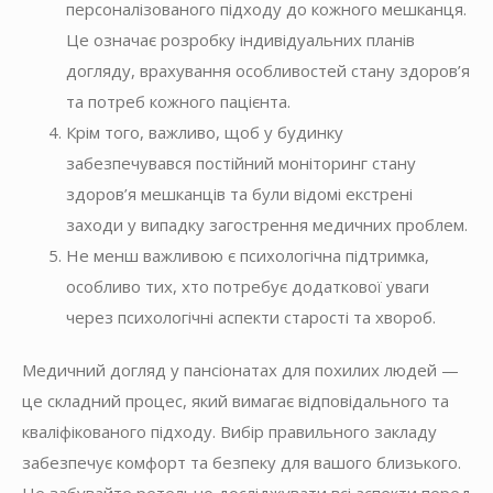
персоналізованого підходу до кожного мешканця.
Це означає розробку індивідуальних планів
догляду, врахування особливостей стану здоров’я
та потреб кожного пацієнта.
Крім того, важливо, щоб у будинку
забезпечувався постійний моніторинг стану
здоров’я мешканців та були відомі екстрені
заходи у випадку загострення медичних проблем.
Не менш важливою є психологічна підтримка,
особливо тих, хто потребує додаткової уваги
через психологічні аспекти старості та хвороб.
Медичний догляд у пансіонатах для похилих людей —
це складний процес, який вимагає відповідального та
кваліфікованого підходу. Вибір правильного закладу
забезпечує комфорт та безпеку для вашого близького.
Не забувайте ретельно досліджувати всі аспекти перед