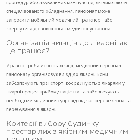
процедур або лікувальних маніпуляцій, які вимагають
спеціалізованого обладнання, пансіонат може
запросити мобільний медичний транспорт або
звернутися до зовнішньої медичної установи.
Організація виїздів до лікарні: як
це працює?
У разі потреби у госпіталізації, медичний персонал
пансіонату організовує виїзд до лікарні. Вони
забезпечують транспорт, координують з лікарями у
лікарні процес прийому пацієнта та забезпечують
необхідний медичний супровід під час перевезення та
перебування в лікарні.
Критерії вибору будинку
престарілих з якісним медичним
доглядом