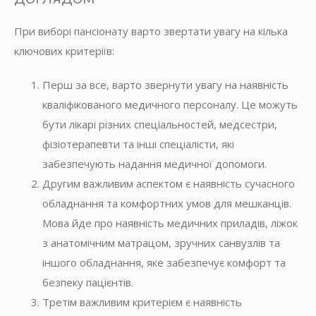
При виборі пансіонату варто звертати увагу на кілька
ключових критеріїв:
Перш за все, варто звернути увагу на наявність
кваліфікованого медичного персоналу. Це можуть
бути лікарі різних спеціальностей, медсестри,
фізіотерапевти та інші спеціалісти, які
забезпечують надання медичної допомоги.
Другим важливим аспектом є наявність сучасного
обладнання та комфортних умов для мешканців.
Мова йде про наявність медичних приладів, ліжок
з анатомічним матрацом, зручних санвузлів та
іншого обладнання, яке забезпечує комфорт та
безпеку пацієнтів.
Третім важливим критерієм є наявність