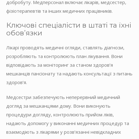
добробуту. Медперсонал включає лікарів, медсестер,
фізіотерапевтів та інших медичних працівників.
Ключові спеціалісти в штаті та їхні
обов’язки
Лікарі проводять медичні огляди, ставлять діагнози,
розробляють та контролюють план лікування. Вони
відповідають за моніторинг за станом здоров’я
мешканців пансіонату та надають консультації з питань
здоров’я.
Медсестри забезпечують неперервний медичний
догляд за мешканцями дому. Вони виконують
процедури догляду, контролюють прийом ліків,
надають допомогу у виконанні медичних процедур та
взаємодіють з лікарями у розв’язанні невідкладних