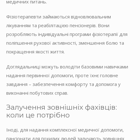
медичних питань.
Фізіотерапевти займаються відновлювальним
лікуванням та реабілітацією пенсіонерів. Вони
розробляють індивідуальні програми фізіотерапії для
поліпшення рухової активності, зменшення болю та
покращення якості життя.
Доглядальниці можуть володіти базовими навичками
надання первинної допомоги, проте їхнє головне
завдання – забезпечення комфорту та допомога у
виконанні побутових справ.
Залучення зовнішніх фахівців:
коли це потрібно
Іноді, для надання комплексної медичної допомоги,
пансіонати для похилих людей залучають зовнішніх