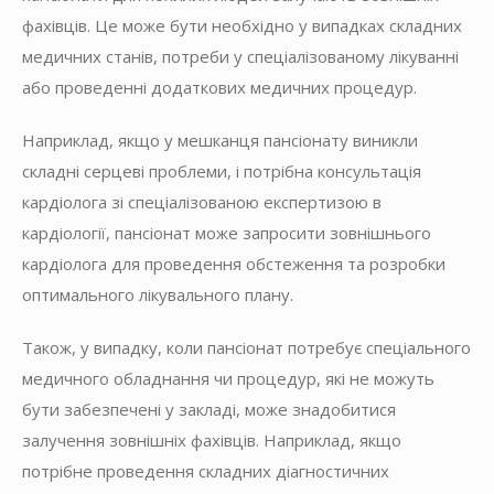
фахівців. Це може бути необхідно у випадках складних
медичних станів, потреби у спеціалізованому лікуванні
або проведенні додаткових медичних процедур.
Наприклад, якщо у мешканця пансіонату виникли
складні серцеві проблеми, і потрібна консультація
кардіолога зі спеціалізованою експертизою в
кардіології, пансіонат може запросити зовнішнього
кардіолога для проведення обстеження та розробки
оптимального лікувального плану.
Також, у випадку, коли пансіонат потребує спеціального
медичного обладнання чи процедур, які не можуть
бути забезпечені у закладі, може знадобитися
залучення зовнішніх фахівців. Наприклад, якщо
потрібне проведення складних діагностичних