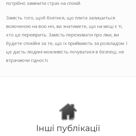
потрібно замінити страх на спокій.
Замість того, щоб боятися, що плита залишиться
включеною на всю ніч, ви знатимете, що на місці є ті,
хто це перевірить. Замість переживати про ліки, ви
будете спокійні за те, що їх приймають за розкладом. І
це дасть людині можливість почуватися в безпеці, не
втрачаючи гідності.
Інші публікації