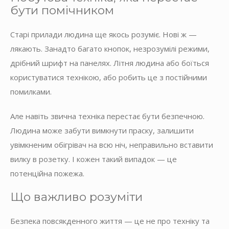
бути помічником
Старі прилади людина ще якось розуміє. Нові ж —
лякають. Занадто багато кнопок, незрозумілі режими,
дрібний шрифт на панелях. Літня людина або боїться
користуватися технікою, або робить це з постійними
помилками.
Але навіть звична техніка перестає бути безпечною.
Людина може забути вимкнути праску, залишити
увімкненим обігрівач на всю ніч, неправильно вставити
вилку в розетку. І кожен такий випадок — це
потенційна пожежа.
Що важливо розуміти
Безпека повсякденного життя — це не про техніку та