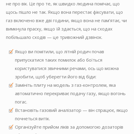
не про вік. Це про те, як швидко людина помічає, що
щось пішло не так. Якщо вона перестає фіксувати, що
газ включено вже дві години, якщо вона не пам’ятає, чи
вимкнула праску, якщо їй здається, що на сходах
побільшало сходів — це тривожний дзвінок.
Якщо ви помітили, що літній родич почав
припускатися таких помилок або боїться
користуватися звичними речами, ось що можна
зробити, щоб уберегти його від біди:
Замініть плиту на модель з газ-контролем, яка
автоматично перекриває подачу газу, якщо вогонь
погас.
Встановіть газовий аналізатор — він спрацює, якщо
почнеться витік.
Організуйте прийом ліків за допомогою дозаторів