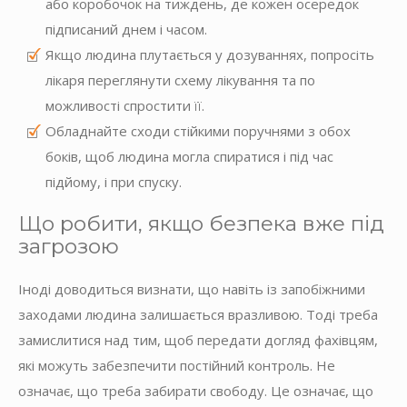
або коробочок на тиждень, де кожен осередок
підписаний днем ​​і часом.
Якщо людина плутається у дозуваннях, попросіть
лікаря переглянути схему лікування та по
можливості спростити її.
Обладнайте сходи стійкими поручнями з обох
боків, щоб людина могла спиратися і під час
підйому, і при спуску.
Що робити, якщо безпека вже під
загрозою
Іноді доводиться визнати, що навіть із запобіжними
заходами людина залишається вразливою. Тоді треба
замислитися над тим, щоб передати догляд фахівцям,
які можуть забезпечити постійний контроль. Не
означає, що треба забирати свободу. Це означає, що