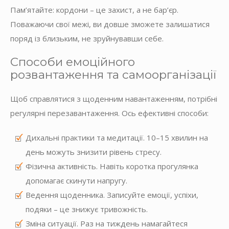
Пам’ятайте: кордони – це захист, а не бар’єр.
Поважаючи свої межі, ви довше зможете залишатися
поряд із близьким, не зруйнувавши себе.
Способи емоційного
розвантаження та самоорганізації
Щоб справлятися з щоденним навантаженням, потрібні
регулярні перезавантаження. Ось ефективні способи:
Дихальні практики та медитації. 10–15 хвилин на
день можуть знизити рівень стресу.
Фізична активність. Навіть коротка прогулянка
допомагає скинути напругу.
Ведення щоденника. Записуйте емоції, успіхи,
подяки – це знижує тривожність.
Зміна ситуації. Раз на тиждень намагайтеся