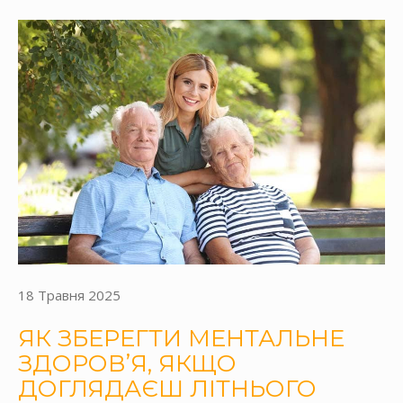
18 Травня 2025
ЯК ЗБЕРЕГТИ МЕНТАЛЬНЕ
ЗДОРОВ’Я, ЯКЩО
ДОГЛЯДАЄШ ЛІТНЬОГО