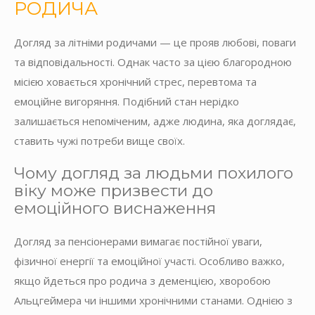
РОДИЧА
Догляд за літніми родичами — це прояв любові, поваги
та відповідальності. Однак часто за цією благородною
місією ховається хронічний стрес, перевтома та
емоційне вигоряння. Подібний стан нерідко
залишається непоміченим, адже людина, яка доглядає,
ставить чужі потреби вище своїх.
Чому догляд за людьми похилого
віку може призвести до
емоційного виснаження
Догляд за пенсіонерами вимагає постійної уваги,
фізичної енергії та емоційної участі. Особливо важко,
якщо йдеться про родича з деменцією, хворобою
Альцгеймера чи іншими хронічними станами. Однією з