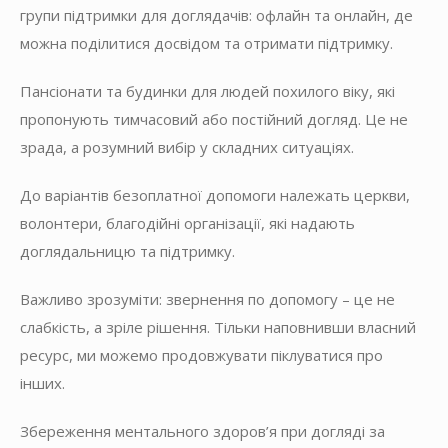
групи підтримки для доглядачів: офлайн та онлайн, де
можна поділитися досвідом та отримати підтримку.
Пансіонати та будинки для людей похилого віку, які
пропонують тимчасовий або постійний догляд. Це не
зрада, а розумний вибір у складних ситуаціях.
До варіантів безоплатної допомоги належать церкви,
волонтери, благодійні організації, які надають
доглядальницю та підтримку.
Важливо зрозуміти: звернення по допомогу – це не
слабкість, а зріле рішення. Тільки наповнивши власний
ресурс, ми можемо продовжувати піклуватися про
інших.
Збереження ментального здоров’я при догляді за