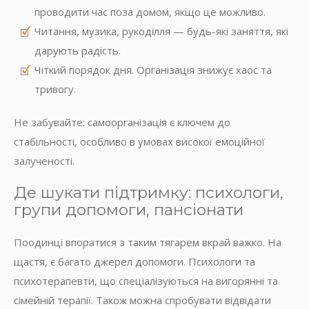
проводити час поза домом, якщо це можливо.
Читання, музика, рукоділля — будь-які заняття, які
дарують радість.
Чіткий порядок дня. Організація знижує хаос та
тривогу.
Не забувайте: самоорганізація є ключем до
стабільності, особливо в умовах високої емоційної
залученості.
Де шукати підтримку: психологи,
групи допомоги, пансіонати
Поодинці впоратися з таким тягарем вкрай важко. На
щастя, є багато джерел допомоги. Психологи та
психотерапевти, що спеціалізуються на вигорянні та
сімейній терапії. Також можна спробувати відвідати