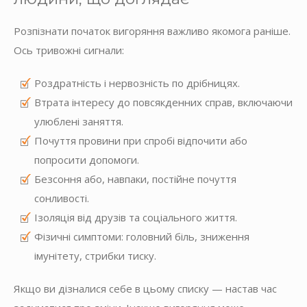
Розпізнати початок вигоряння важливо якомога раніше.
Ось тривожні сигнали:
Роздратність і нервозність по дрібницях.
Втрата інтересу до повсякденних справ, включаючи
улюблені заняття.
Почуття провини при спробі відпочити або
попросити допомоги.
Безсоння або, навпаки, постійне почуття
сонливості.
Ізоляція від друзів та соціального життя.
Фізичні симптоми: головний біль, зниження
імунітету, стрибки тиску.
Якщо ви дізналися себе в цьому списку — настав час