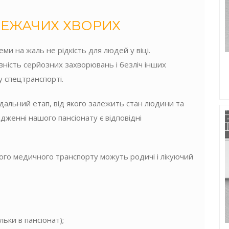
ЕЖАЧИХ ХВОРИХ
 на жаль не рідкість для людей у ​​віці.
вність серйозних захворювань і безліч інших
 спецтранспорті.
дальний етап, від якого залежить стан людини та
дженні нашого пансіонату є відповідні
ого медичного транспорту можуть родичі і лікуючий
ьки в пансіонат);