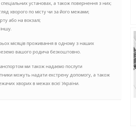
 спеціальних установах, а також повернення з них;
ляд хворого по місту чи за його межами;
рту або на вокзалі;
 іншу.
трьох місяців проживання в одному з наших
ревеземо вашого родича безкоштовно.
анспортом ми також надаємо послуги
бітники можуть надати екстрену допомогу, а також
ачих хворих в межах всієї України.