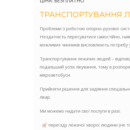
ЦІНА: БЕЗПЛАТНО
ТРАНСПОРТУВАННЯ Л
Проблеми з роботою опорно-рухової системи
Нездатність пересуватися самостійно, ная
можливих чинників висловлюють потребу у
Транспортування лежачих людей – відпові
подальший успіх лікування, тому в розпоря
мікроавтобуси.
Прийняти рішення для задіяння спеціальн
лікар.
Ми можемо надати свої послуги в разі:
переїзду лежачої хворої людини (не тіл