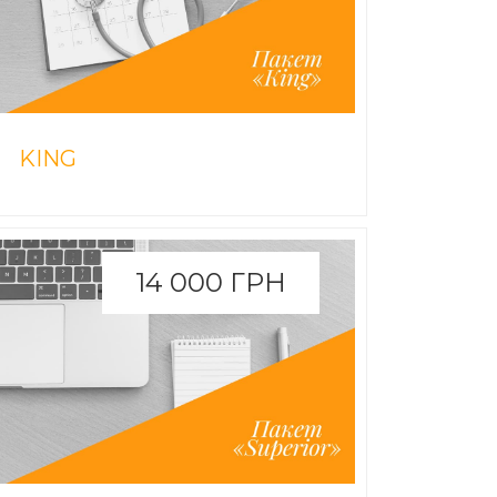
KING
14 000 ГРН