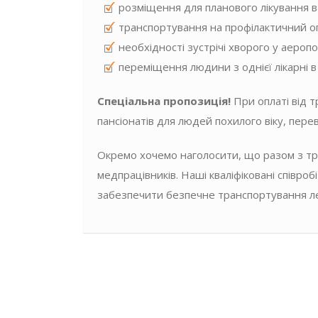
розміщення для планового лікування в
транспортування на профілактичний ог
необхідності зустрічі хворого у аеропо
переміщення людини з однієї лікарні в
Спеціальна пропозиція!
При оплаті від 
пансіонатів для людей похилого віку, пе
Окремо хочемо наголосити, що разом з тр
медпрацівників. Наші кваліфіковані співро
забезпечити безпечне транспортування леж